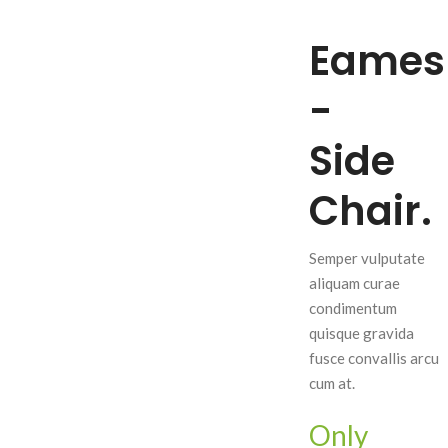
Eames
-
Side
Chair.
Semper vulputate
aliquam curae
condimentum
quisque gravida
fusce convallis arcu
cum at.
Only